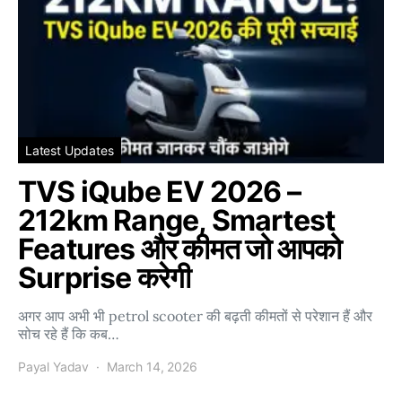
Latest Updates
TVS iQube EV 2026 –
212km Range, Smartest
Features और कीमत जो आपको
Surprise करेगी
अगर आप अभी भी petrol scooter की बढ़ती कीमतों से परेशान हैं और
सोच रहे हैं कि कब…
Payal Yadav
March 14, 2026