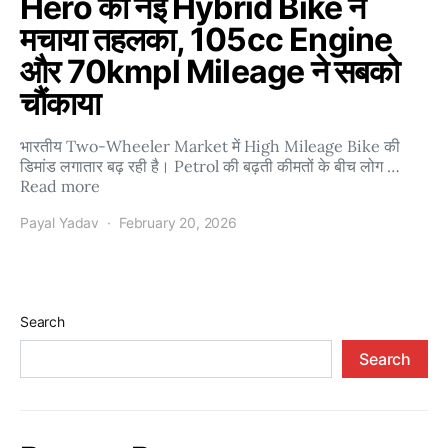
Hero की नई Hybrid Bike ने
मचाया तहलका, 105cc Engine
और 70kmpl Mileage ने सबको
चौंकाया
भारतीय Two-Wheeler Market में High Mileage Bike की
डिमांड लगातार बढ़ रही है। Petrol की बढ़ती कीमतों के बीच लोग …
Read more
Payal Yadav
February 20, 2026
Search
Search