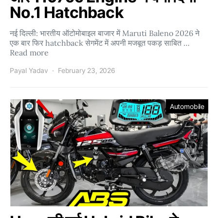
No.1 Hatchback
नई दिल्ली: भारतीय ऑटोमोबाइल बाजार में Maruti Baleno 2026 ने
एक बार फिर hatchback सेगमेंट में अपनी मजबूत पकड़ साबित …
Read more
Payal Yadav
February 23, 2026
Automobile