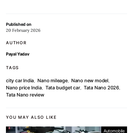
Published on
20 February 2026
AUTHOR
Payal Yadav
TAGS
city car India
Nano mileage
Nano new model
,
,
,
Nano price India
Tata budget car
Tata Nano 2026
,
,
,
Tata Nano review
YOU MAY ALSO LIKE
Automobile