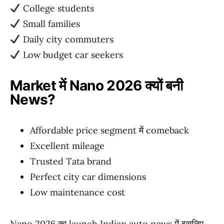
College students
Small families
Daily city commuters
Low budget car seekers
Market में Nano 2026 क्यों बनी
News?
Affordable price segment में comeback
Excellent mileage
Trusted Tata brand
Perfect city car dimensions
Low maintenance cost
Nano 2026 का launch Indian auto news में इसलिए