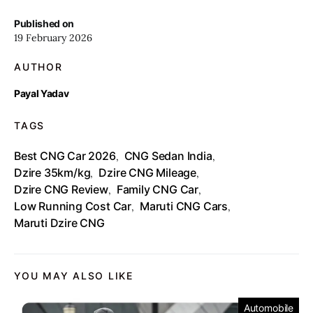
Published on
19 February 2026
AUTHOR
Payal Yadav
TAGS
Best CNG Car 2026
CNG Sedan India
,
,
Dzire 35km/kg
Dzire CNG Mileage
,
,
Dzire CNG Review
Family CNG Car
,
,
Low Running Cost Car
Maruti CNG Cars
,
,
Maruti Dzire CNG
YOU MAY ALSO LIKE
Automobile