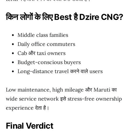
किन लोगों के लिए Best है Dzire CNG?
Middle class families
Daily office commuters
Cab और taxi owners
Budget-conscious buyers
Long-distance travel करने वाले users
Low maintenance, high mileage और Maruti का
wide service network इसे stress-free ownership
experience देता है।
Final Verdict