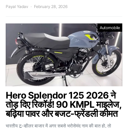
Payal Yadav
February 28, 2026
Automobile
Hero Splendor 125 2026 ने
तोड़ दिए रिकॉर्ड! 90 KMPL माइलेज,
बढ़िया पावर और बजट-फ्रेंडली कीमत
भारतीय टू-व्हीलर बाजार में अगर सबसे भरोसेमंद नाम की बात हो, तो