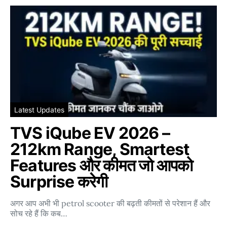
Latest Updates
TVS iQube EV 2026 –
212km Range, Smartest
Features और कीमत जो आपको
Surprise करेगी
अगर आप अभी भी petrol scooter की बढ़ती कीमतों से परेशान हैं और
सोच रहे हैं कि कब…