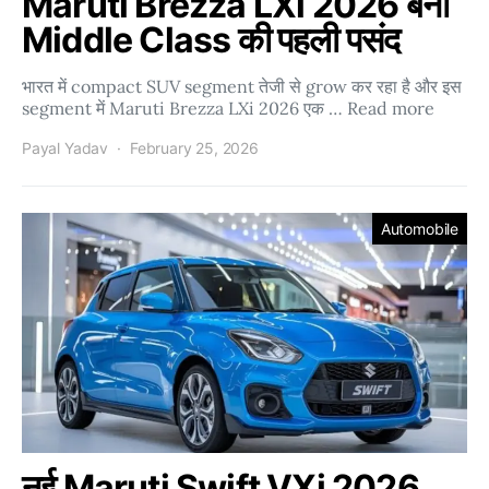
Maruti Brezza LXi 2026 बनी
Middle Class की पहली पसंद
भारत में compact SUV segment तेजी से grow कर रहा है और इस
segment में Maruti Brezza LXi 2026 एक … Read more
Payal Yadav
February 25, 2026
Automobile
नई Maruti Swift VXi 2026