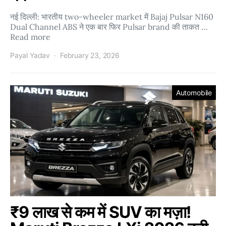
नई दिल्ली: भारतीय two-wheeler market में Bajaj Pulsar N160
Dual Channel ABS ने एक बार फिर Pulsar brand की ताकत …
Read more
Payal Yadav
February 23, 2026
Automobile
₹9 लाख से कम में SUV का मज़ा!