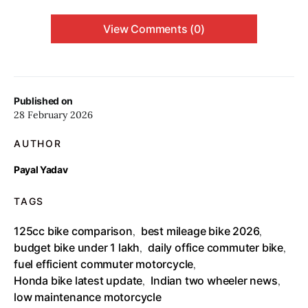
View Comments (0)
Published on
28 February 2026
AUTHOR
Payal Yadav
TAGS
125cc bike comparison
best mileage bike 2026
,
,
budget bike under 1 lakh
daily office commuter bike
,
,
fuel efficient commuter motorcycle
,
Honda bike latest update
Indian two wheeler news
,
,
low maintenance motorcycle