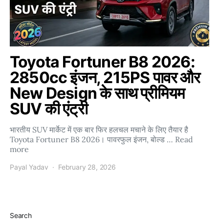
Toyota Fortuner B8 2026:
2850cc इंजन, 215PS पावर और
New Design के साथ प्रीमियम
SUV की एंट्री
भारतीय SUV मार्केट में एक बार फिर हलचल मचाने के लिए तैयार है
Toyota Fortuner B8 2026। पावरफुल इंजन, बोल्ड … Read
more
Payal Yadav
February 28, 2026
Search