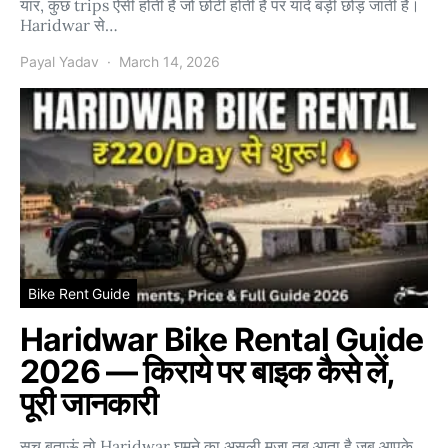
यार, कुछ trips ऐसी होती हैं जो छोटी होती हैं पर यादें बड़ी छोड़ जाती हैं।
Haridwar से…
Payal Yadav
March 14, 2026
Bike Rent Guide
Haridwar Bike Rental Guide
2026 — किराये पर बाइक कैसे लें,
पूरी जानकारी
सच बताऊं तो Haridwar घूमने का असली मज़ा तब आता है जब आपके