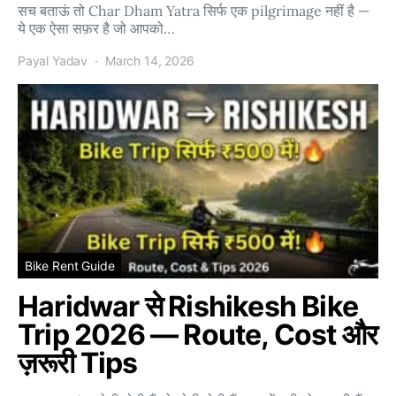
सच बताऊं तो Char Dham Yatra सिर्फ एक pilgrimage नहीं है —
ये एक ऐसा सफ़र है जो आपको…
Payal Yadav
March 14, 2026
Bike Rent Guide
Haridwar से Rishikesh Bike
Trip 2026 — Route, Cost और
ज़रूरी Tips