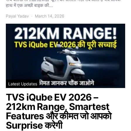
हाथ में एक अच्छी बाइक की…
Payal Yadav
March 14, 2026
Latest Updates
TVS iQube EV 2026 –
212km Range, Smartest
Features और कीमत जो आपको
Surprise करेगी