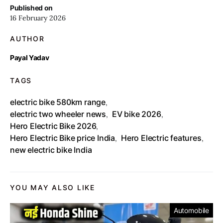
Published on
16 February 2026
AUTHOR
Payal Yadav
TAGS
electric bike 580km range
,
electric two wheeler news
EV bike 2026
,
,
Hero Electric Bike 2026
,
Hero Electric Bike price India
Hero Electric features
,
,
new electric bike India
YOU MAY ALSO LIKE
Automobile