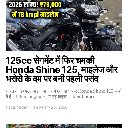
125cc सेगमेंट में फिर चमकी
Honda Shine 125, माइलेज और
भरोसे के दम पर बनी पहली पसंद
भारत के कम्यूटर बाइक बाजार में एक बार फिर Honda Shine 125 चर्चा
में है। 125cc segment में यह बाइक … Read more
Payal Yadav
February 28, 2026