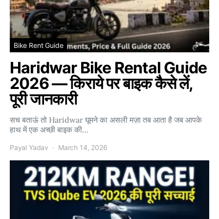
Bike Rent Guide
Haridwar Bike Rental Guide
2026 — किराये पर बाइक कैसे लें,
पूरी जानकारी
सच बताऊं तो Haridwar घूमने का असली मज़ा तब आता है जब आपके
हाथ में एक अच्छी बाइक की…
Payal Yadav
March 14, 2026