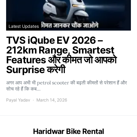
Latest Updates
TVS iQube EV 2026 –
212km Range, Smartest
Features और कीमत जो आपको
Surprise करेगी
अगर आप अभी भी petrol scooter की बढ़ती कीमतों से परेशान हैं और
सोच रहे हैं कि कब…
Payal Yadav
March 14, 2026
Haridwar Bike Rental