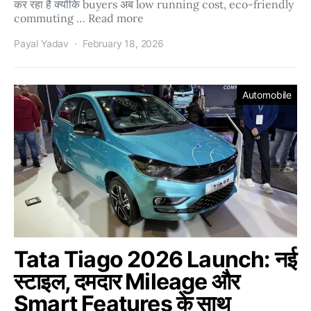
कर रहा है क्योंकि buyers अब low running cost, eco-friendly
commuting … Read more
Payal Yadav
February 18, 2026
Automobile
Tata Tiago 2026 Launch: नई
स्टाइल, दमदार Mileage और
Smart Features के साथ