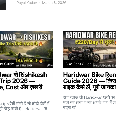
Payal Yadav
March 8, 2026
nt Guide
Bike Rent Guide
dwar से Rishikesh
Haridwar Bike Ren
 Trip 2026 —
Guide 2026 — किराय
, Cost और ज़रूरी
बाइक कैसे लें, पूरी जानका
सच बताऊं तो Haridwar घूमने क
मज़ा तब आता है जब आपके हाथ में ए
trips ऐसी होती हैं जो छोटी होती हैं
बाइक की…
बड़ी छोड़ जाती हैं। Haridwar से…