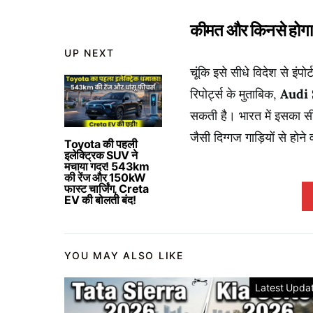
कीमत और किनसे होगा
UP NEXT
चूंकि इसे सीधे विदेश से इं
रिपोर्ट्स के मुताबिक,
Audi S
सकती है।
भारत में इसका स
जैसी दिग्गज गाड़ियों से होने
Toyota की पहली
इलेक्ट्रिक SUV ने
मचाया गदर! 543km
की रेंज और 150kW
फास्ट चार्जिंग, Creta
EV की बोलती बंद!
YOU MAY ALSO LIKE
Latest Upda