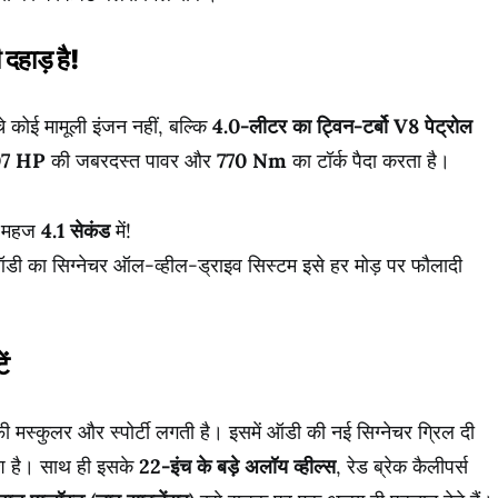
 दहाड़ है!
 कोई मामूली इंजन नहीं, बल्कि
4.0-लीटर का ट्विन-टर्बो V8 पेट्रोल
07 HP
की जबरदस्त पावर और
770 Nm
का टॉर्क पैदा करता है।
महज
4.1 सेकंड
में!
ी का सिग्नेचर ऑल-व्हील-ड्राइव सिस्टम इसे हर मोड़ पर फौलादी
ें
 मस्कुलर और स्पोर्टी लगती है। इसमें ऑडी की नई सिग्नेचर ग्रिल दी
िश है। साथ ही इसके
22-इंच के बड़े अलॉय व्हील्स
, रेड ब्रेक कैलीपर्स