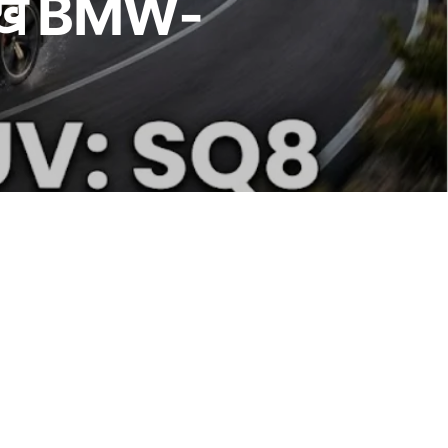
स देख BMW-