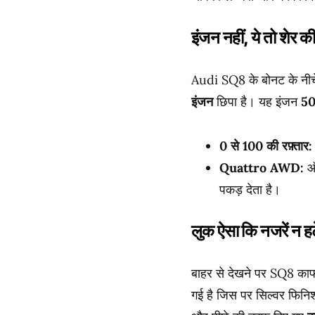
इंजन नहीं, ये तो शेर की
Audi SQ8 के बोनट के नीचे
इंजन
छिपा है।
यह इंजन
5
0 से 100 की रफ़्तार:
Quattro AWD:
ऑड
पकड़ देता है।
लुक ऐसा कि नजरें न हट
बाहर से देखने पर SQ8 काफी
गई है जिस पर सिल्वर फिन