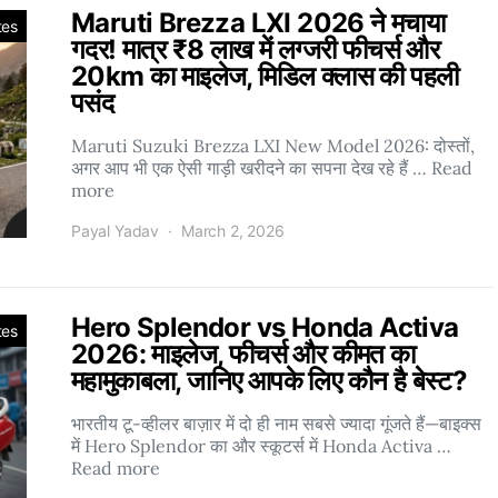
Maruti Brezza LXI 2026 ने मचाया
tes
गदर! मात्र ₹8 लाख में लग्जरी फीचर्स और
20km का माइलेज, मिडिल क्लास की पहली
पसंद
Maruti Suzuki Brezza LXI New Model 2026: दोस्तों,
अगर आप भी एक ऐसी गाड़ी खरीदने का सपना देख रहे हैं … Read
more
Payal Yadav
March 2, 2026
Hero Splendor vs Honda Activa
tes
2026: माइलेज, फीचर्स और कीमत का
महामुकाबला, जानिए आपके लिए कौन है बेस्ट?
भारतीय टू-व्हीलर बाज़ार में दो ही नाम सबसे ज्यादा गूंजते हैं—बाइक्स
में Hero Splendor का और स्कूटर्स में Honda Activa …
Read more