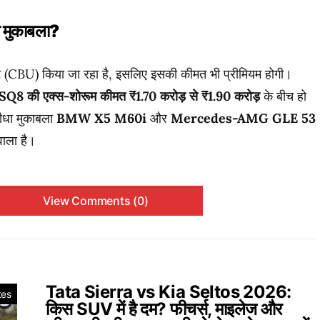
 मुकाबला?
पोर्ट (CBU) किया जा रहा है, इसलिए इसकी कीमत भी प्रीमियम होगी।
Q8 की एक्स-शोरूम कीमत ₹1.70 करोड़ से ₹1.90 करोड़
के बीच हो
ीधा मुकाबला
BMW X5 M60i
और
Mercedes-AMG GLE 53
 वाला है।
View Comments (0)
Tata Sierra vs Kia Seltos 2026:
tes
किस SUV में है दम? फीचर्स, माइलेज और