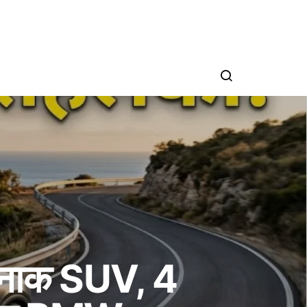
तरनाक SUV, 4