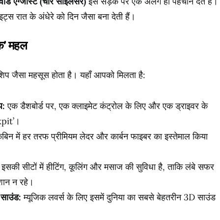
्वाड एग्जॉस्ट (चार साइलेंसर)
इसे सड़क पर एक अलग ही पहचान देते हैं।
्स रात के अंधेरे को दिन जैसा बना देती हैं।
िक’ महल
िप जैसा महसूस होता है। यहाँ आपको मिलता है:
प:
एक डैशबोर्ड पर, एक क्लाइमेट कंट्रोल के लिए और एक ड्राइवर के
kpit’।
बिन में हर तरफ प्रीमियम लेदर और कार्बन फाइबर का इस्तेमाल किया
इसकी सीटों में हीटिंग, कूलिंग और मसाज की सुविधा है, ताकि लंबे सफर
शान न रहे।
साउंड:
म्यूजिक लवर्स के लिए इसमें दुनिया का सबसे बेहतरीन 3D साउंड