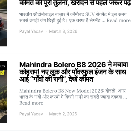
कीमत की पूरी तुलना, खरीदने से पहले जरूर पढ़ें
भारतीय ऑटोमोबाइल बाज़ार में कॉम्पैक्ट SUV सेगमेंट में इस समय
सबसे तगड़ी जंग छिड़ी हुई है। एक तरफ है सेगमेंट … Read more
Payal Yadav
March 8, 2026
Mahindra Bolero B8 2026 ने मचाया
tes
कोहराम! नए लुक और पॉवरफुल इंजन के साथ
आई “गाँवों की रानी”, देखें कीमत
Mahindra Bolero B8 New Model 2026: दोस्तों, अगर
भारत के गांवों और कस्बों में किसी गाड़ी का सबसे ज्यादा दबदबा …
Read more
Payal Yadav
March 2, 2026