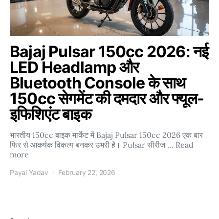
Bajaj Pulsar 150cc 2026: नई
LED Headlamp और
Bluetooth Console के साथ
150cc सेगमेंट की दमदार और फ्यूल-
इफिशिएंट बाइक
भारतीय 150cc बाइक मार्केट में Bajaj Pulsar 150cc 2026 एक बार
फिर से आकर्षक विकल्प बनकर उभरी है। Pulsar सीरीज … Read
more
Payal Yadav
February 22, 2026