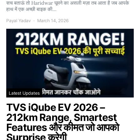
सच बताऊं तो Haridwar घूमने का असली मज़ा तब आता है जब आपके
हाथ में एक अच्छी बाइक की…
Payal Yadav
March 14, 2026
Latest Updates
TVS iQube EV 2026 –
212km Range, Smartest
Features और कीमत जो आपको
Surprise करेगी