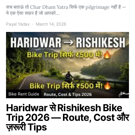
सच बताऊं तो Char Dham Yatra सिर्फ एक pilgrimage नहीं है —
ये एक ऐसा सफ़र है जो आपको…
Payal Yadav
March 14, 2026
Bike Rent Guide
Haridwar से Rishikesh Bike
Trip 2026 — Route, Cost और
ज़रूरी Tips