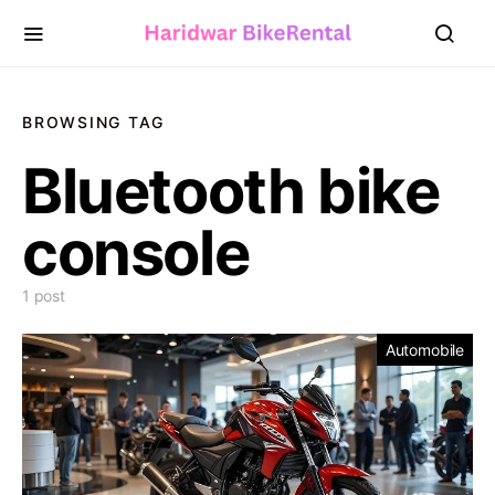
BROWSING TAG
Bluetooth bike
console
1 post
Automobile