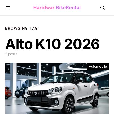
BROWSING TAG
Alto K10 2026
2 posts
Automobile