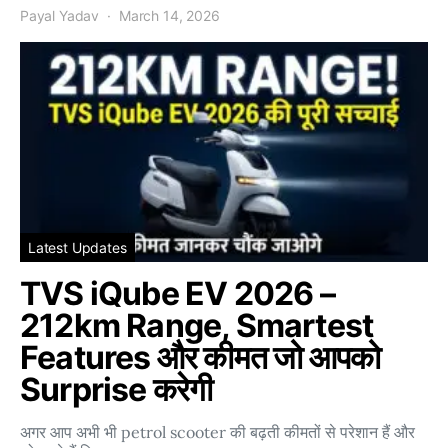
Payal Yadav
March 14, 2026
Latest Updates
TVS iQube EV 2026 –
212km Range, Smartest
Features और कीमत जो आपको
Surprise करेगी
अगर आप अभी भी petrol scooter की बढ़ती कीमतों से परेशान हैं और